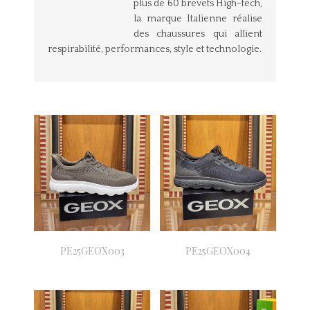
plus de 60 brevets High-tech,
la marque Italienne réalise
des chaussures qui allient
respirabilité, performances, style et technologie.
PE25GEOX003
PE25GEOX004