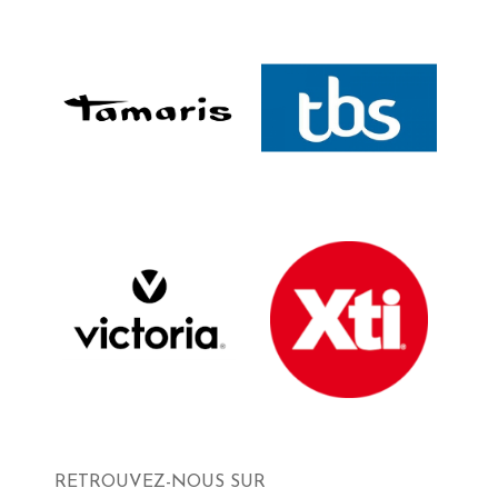
RETROUVEZ-NOUS SUR