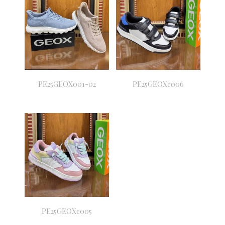
PE25GEOX001-02
PE25GEOXe006
PE25GEOXe005