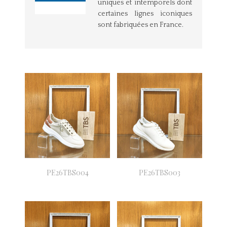
uniques et intemporels dont
certaines lignes iconiques
sont fabriquées en France.
PE26TBS004
PE26TBS003