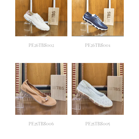
PE26TBS002
PE26TBS001
PE25TBS006
PE25TBS005