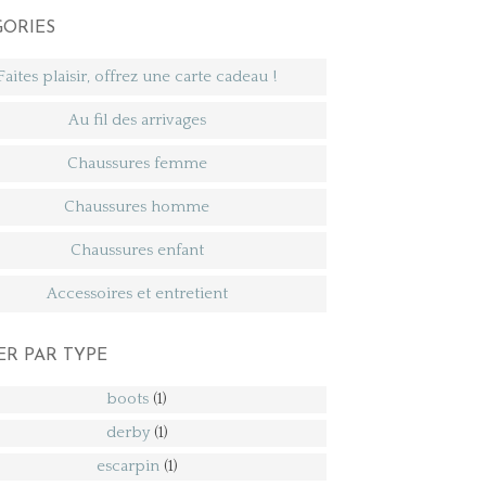
GORIES
Faites plaisir, offrez une carte cadeau !
Au fil des arrivages
Chaussures femme
Chaussures homme
Chaussures enfant
Accessoires et entretient
ER PAR TYPE
boots
(1)
derby
(1)
escarpin
(1)