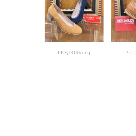
PE25DORK004
PE2