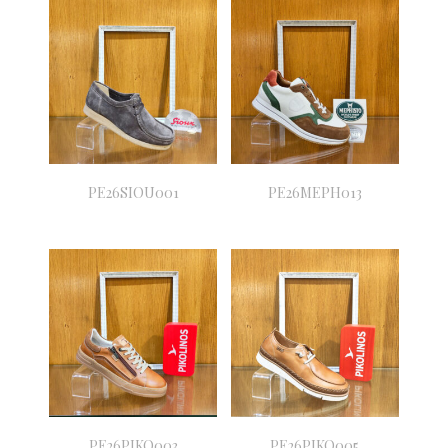
PE26SIOU001
PE26MEPH013
PE26PIKO003
PE26PIKO005