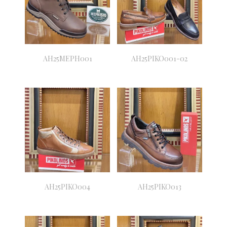
AH25MEPH001
AH25PIKO001-02
AH25PIKO004
AH25PIKO013