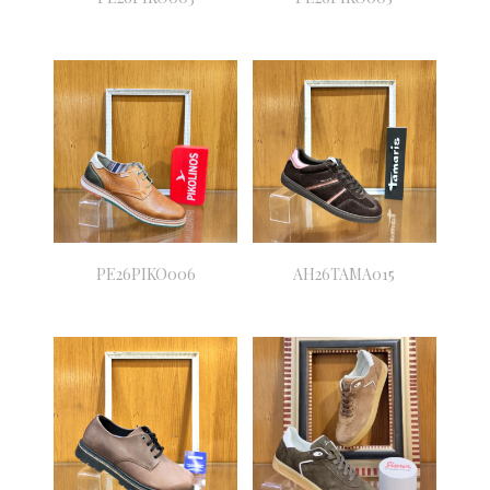
PE26PIKO006
AH26TAMA015