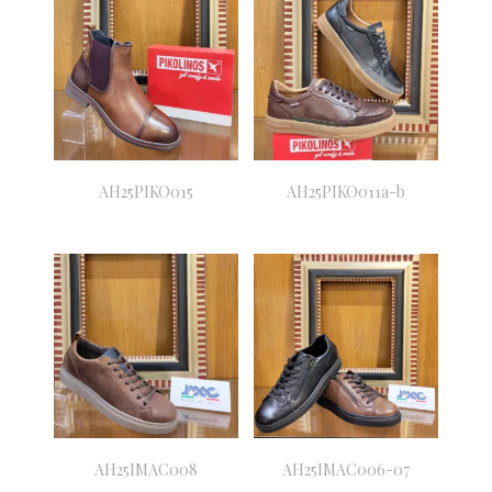
AH25PIKO015
AH25PIKO011a-b
AH25IMAC008
AH25IMAC006-07