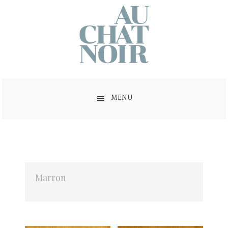
MENU
Marron