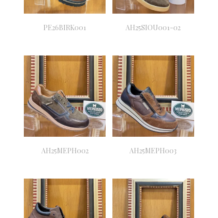
PE26BIRK001
AH25SIOU001-02
AH25MEPH002
AH25MEPH003