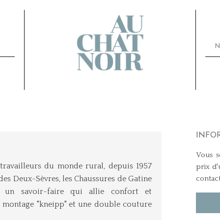
N
INFO
Vous so
travailleurs du monde rural, depuis 1957
prix d'
des Deux-Sèvres, les Chaussures de Gatine
contac
c un savoir-faire qui allie confort et
n montage "kneipp" et une double couture