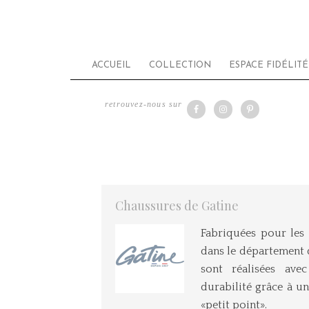
ACCUEIL
COLLECTION
ESPACE FIDÉLITÉ
retrouvez-nous sur
Chaussures de Gatine
Fabriquées pour les 
dans le département 
sont réalisées ave
durabilité grâce à u
«petit point».