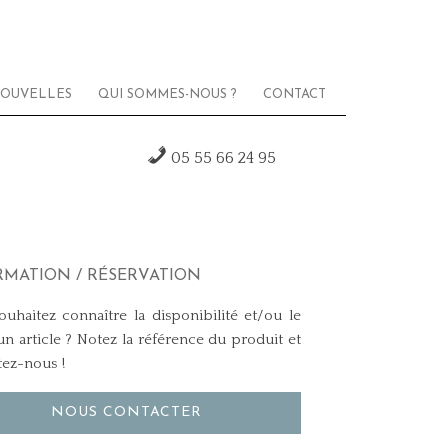
OUVELLES
QUI SOMMES-NOUS ?
CONTACT
05 55 66 24 95
RMATION / RÉSERVATION
uhaitez connaître la disponibilité et/ou le
un article ? Notez la référence du produit et
tez-nous !
NOUS CONTACTER