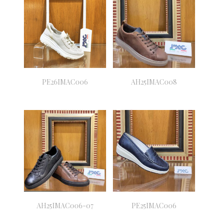
PE26IMAC006
AH25IMAC008
AH25IMAC006-07
PE25IMAC006