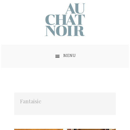
MENU
Fantaisie