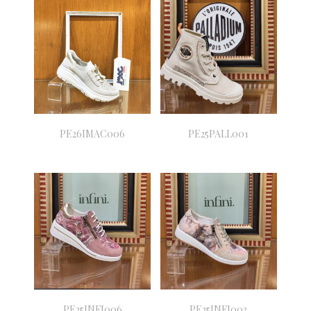
PE26IMAC006
PE25PALL001
PE25INFI006
PE25INFI003