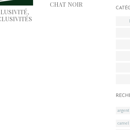
CHAT NOIR
CATÉ
LUSIVITÉ,
CLUSIVITÉS
RECH
argent
camel