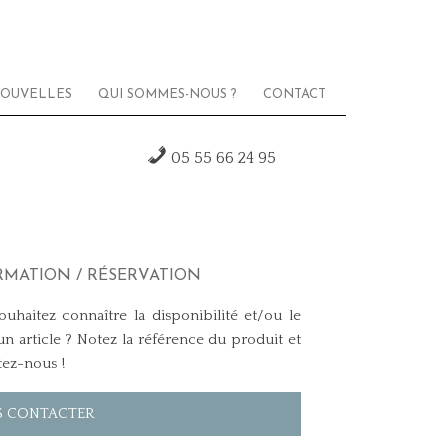
OUVELLES
QUI SOMMES-NOUS ?
CONTACT
05 55 66 24 95
RMATION / RÉSERVATION
uhaitez connaître la disponibilité et/ou le
un article ? Notez la référence du produit et
tez-nous !
 CONTACTER