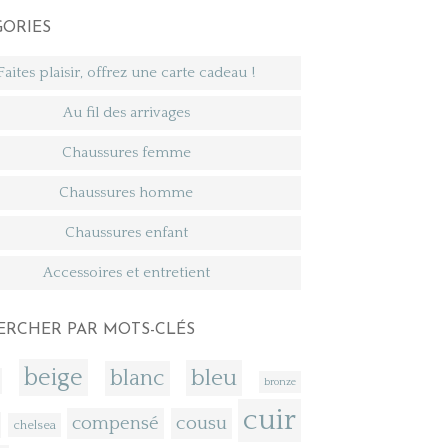
GORIES
Faites plaisir, offrez une carte cadeau !
Au fil des arrivages
Chaussures femme
Chaussures homme
Chaussures enfant
Accessoires et entretient
ERCHER PAR MOTS-CLÉS
beige
bleu
blanc
bronze
cuir
compensé
cousu
chelsea