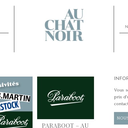
N
INFO
Vous so
prix d'
contac
NOUS
PARABOOT – AU