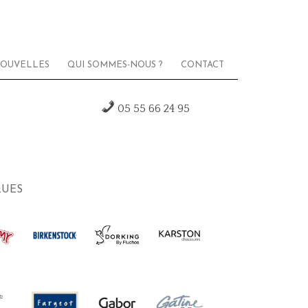
OUVELLES
QUI SOMMES-NOUS ?
CONTACT
05 55 66 24 95
UES