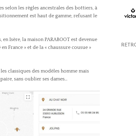
s selon les règles ancestrales des bottiers, à
ositionnement est haut de gamme, refusant le
ns, en Isère, la maison PARABOOT est devenue
RETR
en France » et de la « chaussure cousue »
 les classiques des modèles homme mais
paire, sans oublier ses dames…