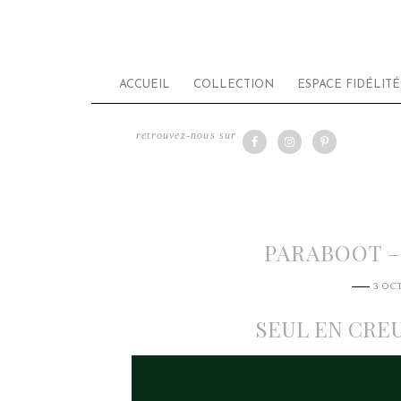
ACCUEIL
COLLECTION
ESPACE FIDÉLITÉ
retrouvez-nous sur
PARABOOT –
3 OC
SEUL EN CRE