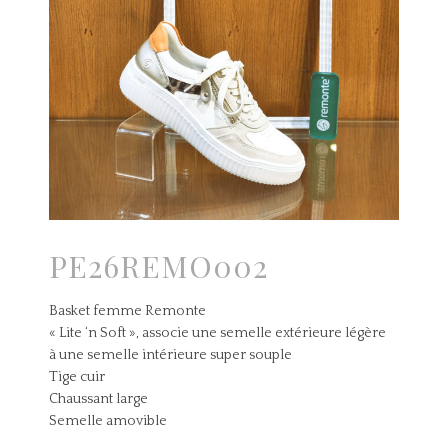
PE26REMO002
Basket femme Remonte
« Lite ‘n Soft », associe une semelle extérieure légère
à une semelle intérieure super souple
Tige cuir
Chaussant large
Semelle amovible