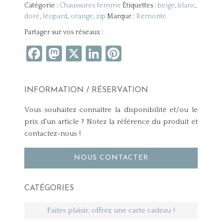
Catégorie :
Chaussures femme
Étiquettes :
beige
,
blanc
,
doré
,
léopard
,
orange
,
zip
Marque :
Remonte
Partager sur vos réseaux :
Facebook
Mastodon
X
LinkedIn
Pinterest
INFORMATION / RÉSERVATION
Vous souhaitez connaître la disponibilité et/ou le
prix d'un article ? Notez la référence du produit et
contactez-nous !
NOUS CONTACTER
CATÉGORIES
Faites plaisir, offrez une carte cadeau !