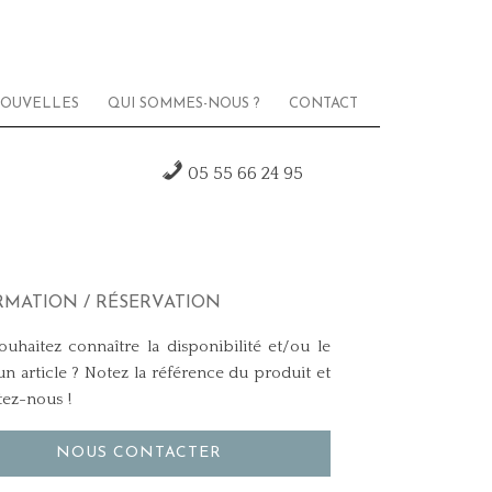
OUVELLES
QUI SOMMES-NOUS ?
CONTACT
05 55 66 24 95
RMATION / RÉSERVATION
uhaitez connaître la disponibilité et/ou le
un article ? Notez la référence du produit et
tez-nous !
NOUS CONTACTER