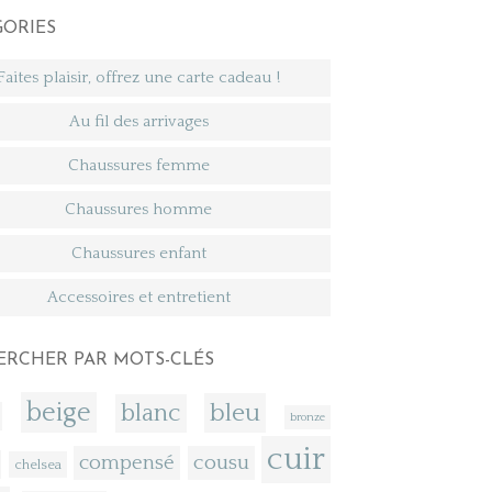
GORIES
Faites plaisir, offrez une carte cadeau !
Au fil des arrivages
Chaussures femme
Chaussures homme
Chaussures enfant
Accessoires et entretient
ERCHER PAR MOTS-CLÉS
beige
bleu
blanc
bronze
cuir
compensé
cousu
chelsea