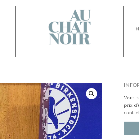
N
INFO
Vous so
prix d'
contac