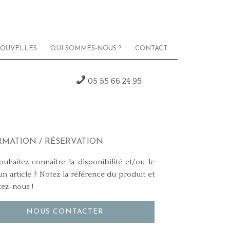
OUVELLES
QUI SOMMES-NOUS ?
CONTACT
05 55 66 24 95
RMATION / RÉSERVATION
uhaitez connaître la disponibilité et/ou le
un article ? Notez la référence du produit et
tez-nous !
NOUS CONTACTER