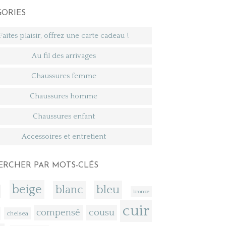
GORIES
Faites plaisir, offrez une carte cadeau !
Au fil des arrivages
Chaussures femme
Chaussures homme
Chaussures enfant
Accessoires et entretient
ERCHER PAR MOTS-CLÉS
beige
bleu
blanc
bronze
cuir
compensé
cousu
chelsea