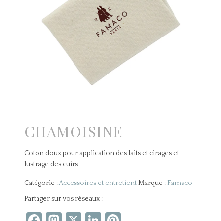
CHAMOISINE
Coton doux pour application des laits et cirages et
lustrage des cuirs
Catégorie :
Accessoires et entretient
Marque :
Famaco
Partager sur vos réseaux :
Facebook
Mastodon
X
LinkedIn
Pinterest