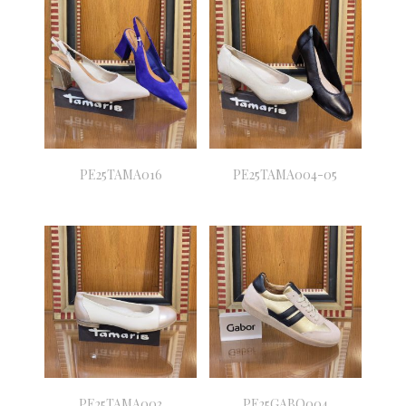
PE25TAMA016
PE25TAMA004-05
PE25TAMA003
PE25GABO004