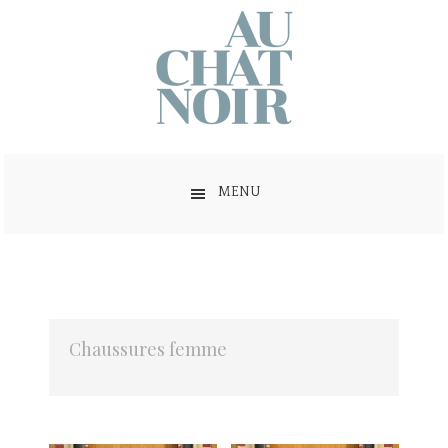
MENU
Chaussures femme