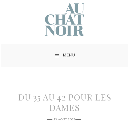
MENU
DU 35 AU 42 POUR LES
DAMES
23 AOÛT 2023