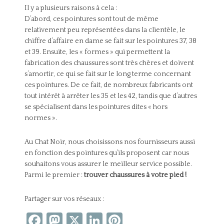
Il y a plusieurs raisons à cela :
D’abord, ces pointures sont tout de même
relativement peu représentées dans la clientèle, le
chiffre d’affaire en dame se fait sur les pointures 37, 38
et 39. Ensuite, les « formes » qui permettent la
fabrication des chaussures sont très chères et doivent
s’amortir, ce qui se fait sur le long terme concernant
ces pointures. De ce fait, de nombreux fabricants ont
tout intérêt à arrêter les 35 et les 42, tandis que d’autres
se spécialisent dans les pointures dites « hors
normes ».
Au Chat Noir, nous choisissons nos fournisseurs aussi
en fonction des pointures qu’ils proposent car nous
souhaitons vous assurer le meilleur service possible.
Parmi le premier :
trouver chaussures à votre pied !
Partager sur vos réseaux :
Facebook
Mastodon
X
LinkedIn
Pinterest